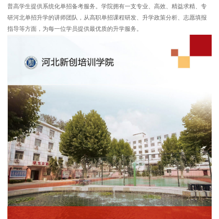
普高学生提供系统化单招备考服务。学院拥有一支专业、高效、精益求精、专
研河北单招升学的讲师团队，从高职单招课程研发、升学政策分析、志愿填报
指导等方面，为每一位学员提供最优质的升学服务。