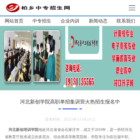
网站首页
中专招生
企业内训
新闻动态
网站首页
联系我们
中专招生
单招集训
大学生培训
企业内训
新闻动态
关于我们
联系我们
河北新创学院高职单招集训营火热招生报名中
发表时间：2025-09-11 04:14:22
河北新创培训学院
地处河北省省会石家庄市，成立于2019年，是一所经河北
省教育厅批准成立的多层次、综合类高等教育院校，学院专注为应往届中职、