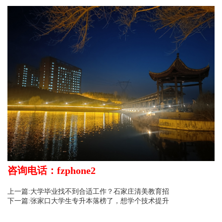
咨询电话：fzphone2
上一篇:大学毕业找不到合适工作？石家庄清美教育招
下一篇:张家口大学生专升本落榜了，想学个技术提升