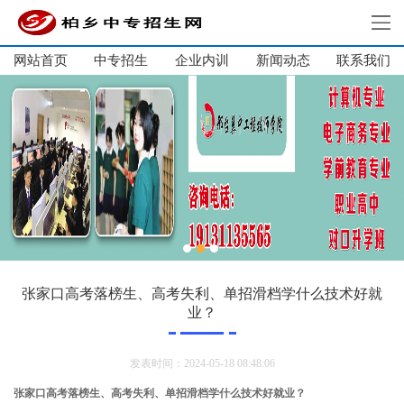
网站首页
中专招生
企业内训
新闻动态
网站首页
联系我们
中专招生
单招集训
大学生培训
企业内训
新闻动态
关于我们
联系我们
张家口高考落榜生、高考失利、单招滑档学什么技术好就
业？
发表时间：2024-05-18 08:48:06
张家口高考落榜生、高考失利、单招滑档学什么技术好就业？