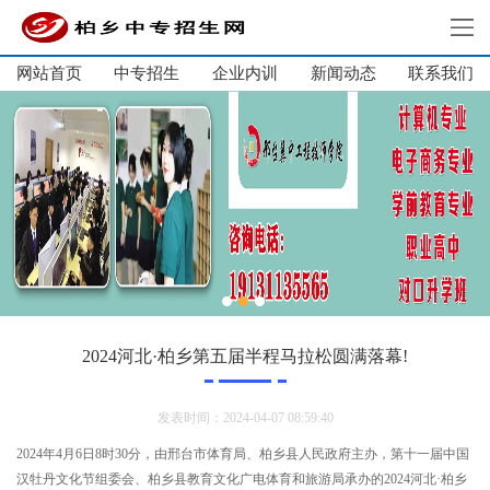
网站首页
中专招生
企业内训
新闻动态
网站首页
联系我们
中专招生
单招集训
大学生培训
企业内训
新闻动态
关于我们
联系我们
2024河北·柏乡第五届半程马拉松圆满落幕!
发表时间：2024-04-07 08:59:40
2024年4月6日8时30分，由邢台市体育局、柏乡县人民政府主办，第十一届中国
汉牡丹文化节组委会、柏乡县教育文化广电体育和旅游局承办的2024河北·柏乡