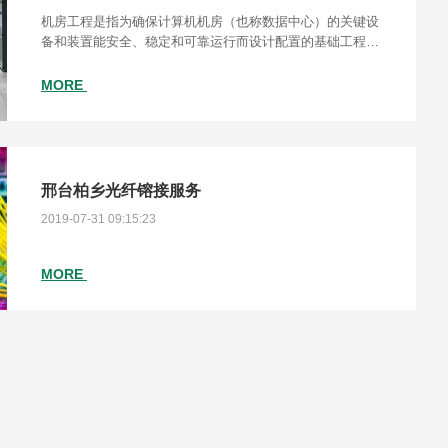
机房工程是指为确保计算机机房（也称数据中心）的关键设
备和装置能安全、稳定和可靠运行而设计配置的基础工程，
计算机机房基础设施的建设不仅要为机房中的系统设备运营
管理和数据信息安全提供保障环境，还要为工作人
MORE
邢台柏乡光纤镕接服务
2019-07-31 09:15:23
MORE