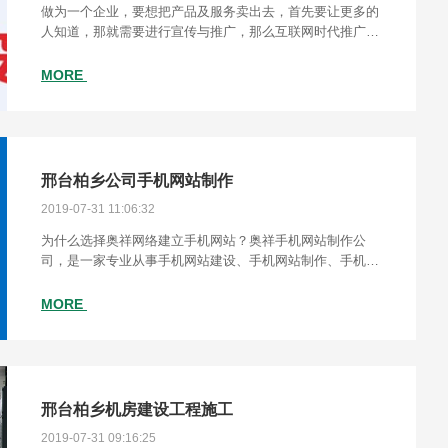
做为一个企业，要想把产品及服务卖出去，首先要让更多的
人知道，那就需要进行宣传与推广，那么互联网时代推广主
要渠道，若要通过线上进行推广宣传就要有个企业网站，因
此公司网站具有很重要的战略意义
MORE
邢台柏乡公司手机网站制作
2019-07-31 11:06:32
为什么选择奥祥网络建立手机网站？奥祥手机网站制作公
司，是一家专业从事手机网站建设、手机网站制作、手机网
页设计、手机网站开发为一体的手机网站制作公司,凭借着最
前沿的手机网站制作经验,为邯郸大中小企业提供
MORE
邢台柏乡机房建设工程施工
2019-07-31 09:16:25