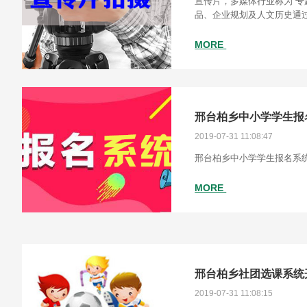
宣传片，多媒体行业称为“专
品、企业规划及人文历史通
题片，用于企业宣传推广。
片、企业历史片、企业文化
MORE
邢台柏乡中小学学生报
2019-07-31 11:08:47
邢台柏乡中小学学生报名系
MORE
邢台柏乡社团选课系统
2019-07-31 11:08:15