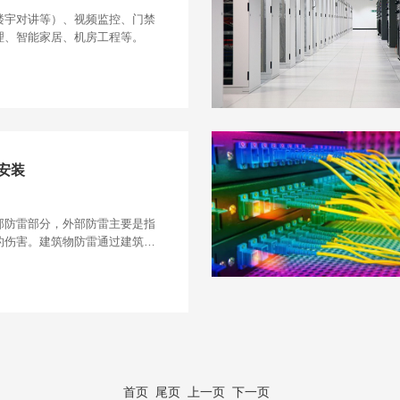
楼宇对讲等）、视频监控、门禁
理、智能家居、机房工程等。
安装
部防雷部分，外部防雷主要是指
的伤害。建筑物防雷通过建筑物
、避雷针、避雷网、避雷带、避
避雷器等的保护作用，
首页
尾页
上一页 下一页