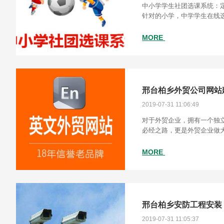
中小学学生社团选课系统：
针对的小学，中学学生在线
合一体校园信息系统。集成
员分配,有效时间，选课数量
MORE
邢台柏乡外贸公司网站
2019-07-31 11:06:49
对于外贸企业，拥有一个独
必经之路，更是外贸企业做
业形象的重要组成部分，更
站需要，我们可以为企业提
MORE
邢台柏乡安防工程安装
2019-07-31 11:05:37