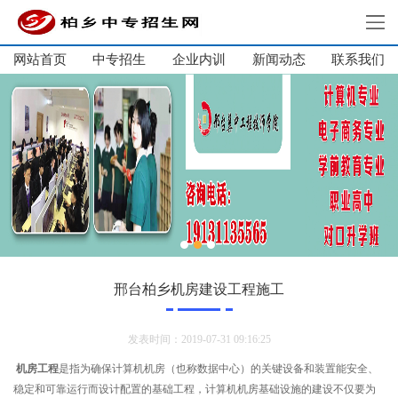
网站首页
中专招生
企业内训
新闻动态
网站首页
联系我们
中专招生
单招集训
大学生培训
企业内训
新闻动态
关于我们
联系我们
邢台柏乡机房建设工程施工
发表时间：2019-07-31 09:16:25
机房工程
是指为确保计算机机房（也称数据中心）的关键设备和装置能安全、
稳定和可靠运行而设计配置的基础工程，计算机机房基础设施的建设不仅要为