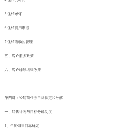
5.促销考评
6.促销费用审报
7.促销活动的管理
五、客户服务政策
六、客户辅导培训政策
第四讲：经销商任务目标拟定和分解
一、销售计划与目标分解制度
1、年度销售目标确定