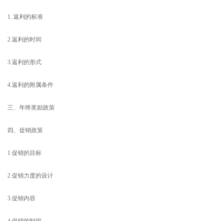
1. 返利的标准
2.返利的时间
3.返利的形式
4.返利的附属条件
三、年终奖励政策
四、促销政策
1.促销的目标
2.促销力度的设计
3.促销内容
4.促销的时间