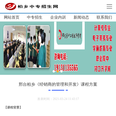
网站首页
中专招生
企业内训
新闻动态
网站首页
联系我们
中专招生
单招集训
大学生培训
企业内训
新闻动态
关于我们
联系我们
邢台柏乡《经销商的管理和开发》课程方案
发表时间：2021-03-24 11:43:17
【课程背景】