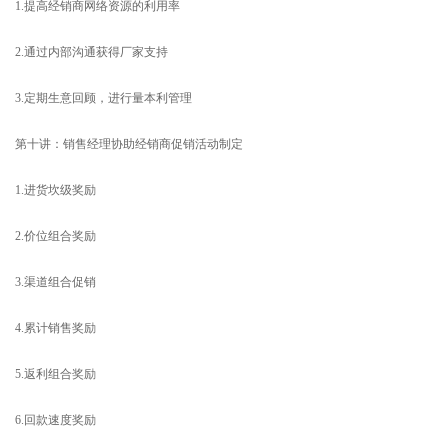
1.提高经销商网络资源的利用率
2.通过内部沟通获得厂家支持
3.定期生意回顾，进行量本利管理
第十讲：销售经理协助经销商促销活动制定
1.进货坎级奖励
2.价位组合奖励
3.渠道组合促销
4.累计销售奖励
5.返利组合奖励
6.回款速度奖励