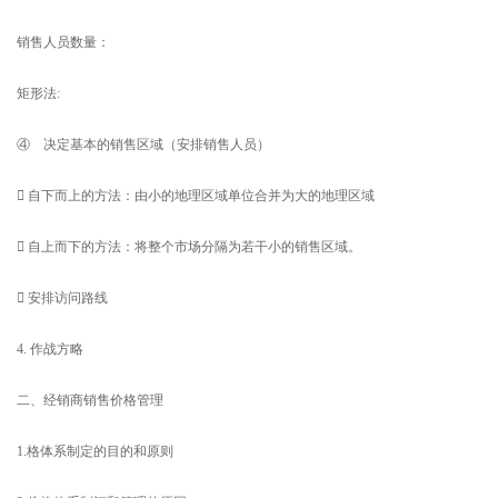
销售人员数量：
矩形法:
④ 决定基本的销售区域（安排销售人员）
 自下而上的方法：由小的地理区域单位合并为大的地理区域
 自上而下的方法：将整个市场分隔为若干小的销售区域。
 安排访问路线
4. 作战方略
二、经销商销售价格管理
1.格体系制定的目的和原则