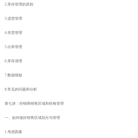
2.库存管理的原则
3.进货管理
4.存货管理
5.出库管理
6.库存清理
7.数据绩核
8.常见的问题和分析
第七讲：经销商销售区域和价格管理
一、如何做好销售区域划分与管理
1.考虑因素