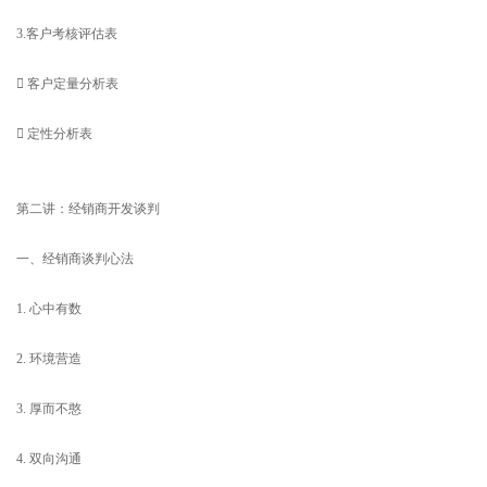
3.客户考核评估表
 客户定量分析表
 定性分析表
第二讲：经销商开发谈判
一、经销商谈判心法
1. 心中有数
2. 环境营造
3. 厚而不憨
4. 双向沟通