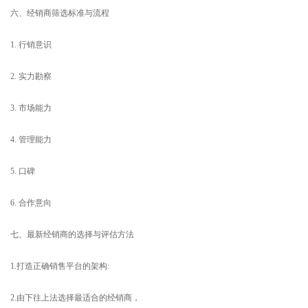
六、经销商筛选标准与流程
1. 行销意识
2. 实力勘察
3. 市场能力
4. 管理能力
5. 口碑
6. 合作意向
七、最新经销商的选择与评估方法
1.打造正确销售平台的架构:
2.由下往上法选择最适合的经销商，