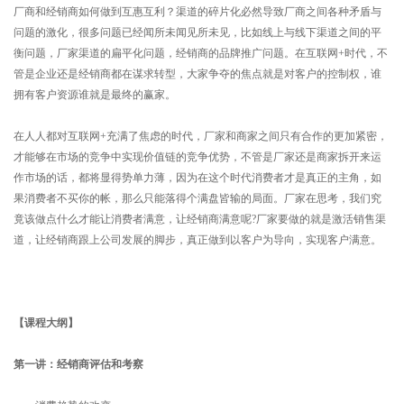
厂商和经销商如何做到互惠互利？渠道的碎片化必然导致厂商之间各种矛盾与
问题的激化，很多问题已经闻所未闻见所未见，比如线上与线下渠道之间的平
衡问题，厂家渠道的扁平化问题，经销商的品牌推广问题。在互联网+时代，不
管是企业还是经销商都在谋求转型，大家争夺的焦点就是对客户的控制权，谁
拥有客户资源谁就是最终的赢家。
在人人都对互联网+充满了焦虑的时代，厂家和商家之间只有合作的更加紧密，
才能够在市场的竞争中实现价值链的竞争优势，不管是厂家还是商家拆开来运
作市场的话，都将显得势单力薄，因为在这个时代消费者才是真正的主角，如
果消费者不买你的帐，那么只能落得个满盘皆输的局面。厂家在思考，我们究
竟该做点什么才能让消费者满意，让经销商满意呢?厂家要做的就是激活销售渠
道，让经销商跟上公司发展的脚步，真正做到以客户为导向，实现客户满意。
【课程大纲】
第一讲：经销商评估和考察