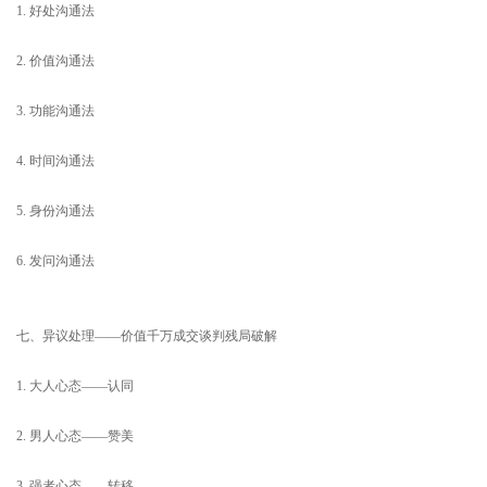
1. 好处沟通法
2. 价值沟通法
3. 功能沟通法
4. 时间沟通法
5. 身份沟通法
6. 发问沟通法
七、异议处理——价值千万成交谈判残局破解
1. 大人心态——认同
2. 男人心态——赞美
3. 强者心态——转移