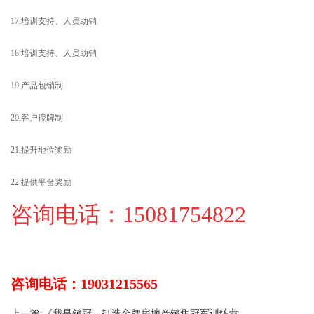
17.培训支持、人员助销
18.培训支持、人员助销
19.产品包销制
20.客户授牌制
21.提升地位奖励
22.提供平台奖励
咨询电话：15081754822
咨询电话：19031215565
上一篇:《我是销冠—打造金牌房地产销售冠军训练营