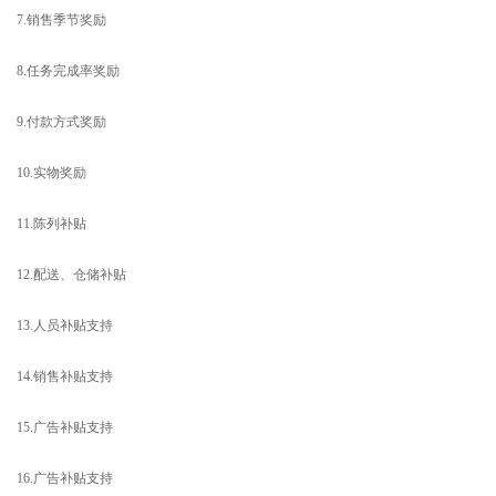
7.销售季节奖励
8.任务完成率奖励
9.付款方式奖励
10.实物奖励
11.陈列补贴
12.配送、仓储补贴
13.人员补贴支持
14.销售补贴支持
15.广告补贴支持
16.广告补贴支持