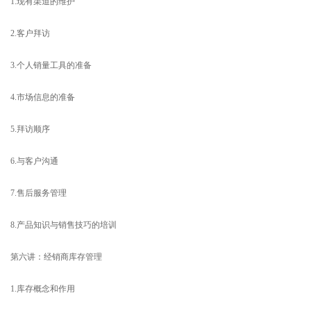
1.现有渠道的维护
2.客户拜访
3.个人销量工具的准备
4.市场信息的准备
5.拜访顺序
6.与客户沟通
7.售后服务管理
8.产品知识与销售技巧的培训
第六讲：经销商库存管理
1.库存概念和作用