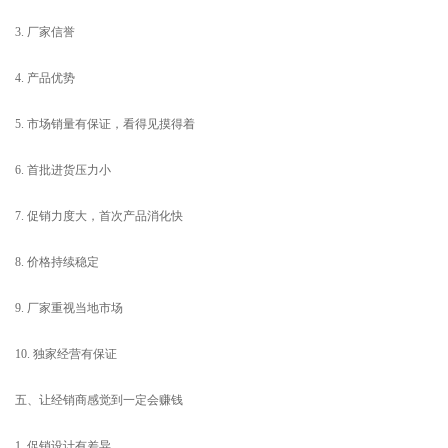
3. 厂家信誉
4. 产品优势
5. 市场销量有保证，看得见摸得着
6. 首批进货压力小
7. 促销力度大，首次产品消化快
8. 价格持续稳定
9. 厂家重视当地市场
10. 独家经营有保证
五、让经销商感觉到一定会赚钱
1. 促销设计有差异