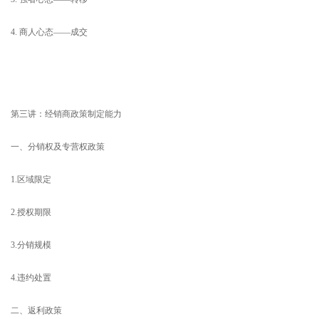
4. 商人心态——成交
第三讲：经销商政策制定能力
一、分销权及专营权政策
1.区域限定
2.授权期限
3.分销规模
4.违约处置
二、返利政策