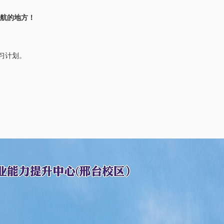
起航的地方！
习计划。