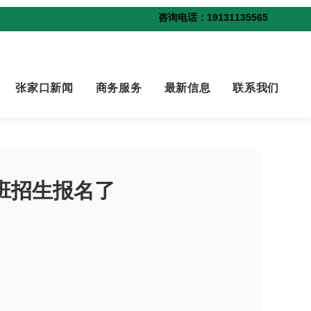
咨询电话：19131135565
张家口新闻
商务服务
最新信息
联系我们
班招生报名了