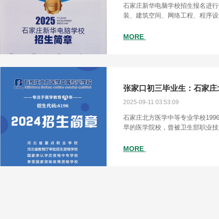
石家庄新华电脑学校招生报名进行
装、建筑空间、网络工程、程序设
电子商务、短视频直播、智能安防
计算机科学、室内设计、无人机、
MORE
2025-09-11 03:53:09
石家庄北方医学中等专业学校199
早的医学院校，曾被卫生部职业技
业职业技能培训基地，国际护士资
理、口腔专业起家，深耕医学教育
MORE